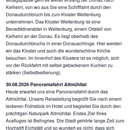
Kelheim, von wo aus Sie eine Schifffahrt durch den
Donaudurchbruch bis zum Kloster Weltenburg
unternehmen. Das Kloster Weltenburg ist eine
Benediktinerabtei in Weltenburg, einem Ortsteil von
Kelheim an der Donau. Es liegt oberhalb des
Donaudurchbruchs in einer Donauschlinge. Hier werden
wir das Kloster und auch die wunderschöne Kirche
besuchen. Im Innenhof des Klosters ist es möglich, sich
vor der Rückfahrt mit selbst gebackenem Kuchen zu
stärken (Selbstbedienung).
30.08.2026 Panoramafahrt Altmühltal
Heute erwartet uns eine Panoramafahrt durch das
Altmühltal. Unsere Reiseleitung begrüßt Sie nach einem
leckeren Frühstück im Hotel und begleitet Sie durch den
prächtigen Naturpark Altmühltal. Erstes Ziel Ihres
Ausfluges ist Beilngries. Die Stadt gehörte lange Zeit zum
Hochstift Eichstätt und so wundert es nicht, dass sich