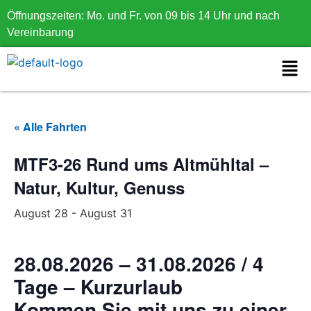
Öffnungszeiten: Mo. und Fr. von 09 bis 14 Uhr und nach
Vereinbarung
« Alle Fahrten
MTF3-26 Rund ums Altmühltal –
Natur, Kultur, Genuss
August 28
-
August 31
28.08.2026 – 31.08.2026 / 4
Tage – Kurzurlaub
Kommen Sie mit uns zu einer