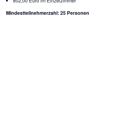
802,00 Euro im Einzelzimmer
Mindestteilnehmerzahl: 25 Personen