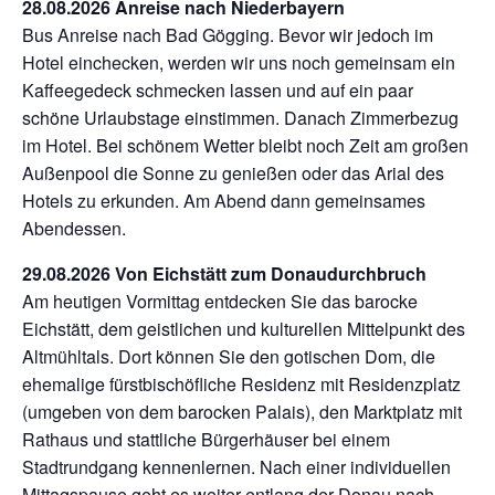
28.08.2026 Anreise nach Niederbayern
Bus Anreise nach Bad Gögging. Bevor wir jedoch im
Hotel einchecken, werden wir uns noch gemeinsam ein
Kaffeegedeck schmecken lassen und auf ein paar
schöne Urlaubstage einstimmen. Danach Zimmerbezug
im Hotel. Bei schönem Wetter bleibt noch Zeit am großen
Außenpool die Sonne zu genießen oder das Arial des
Hotels zu erkunden. Am Abend dann gemeinsames
Abendessen.
29.08.2026 Von Eichstätt zum Donaudurchbruch
Am heutigen Vormittag entdecken Sie das barocke
Eichstätt, dem geistlichen und kulturellen Mittelpunkt des
Altmühltals. Dort können Sie den gotischen Dom, die
ehemalige fürstbischöfliche Residenz mit Residenzplatz
(umgeben von dem barocken Palais), den Marktplatz mit
Rathaus und stattliche Bürgerhäuser bei einem
Stadtrundgang kennenlernen. Nach einer individuellen
Mittagspause geht es weiter entlang der Donau nach