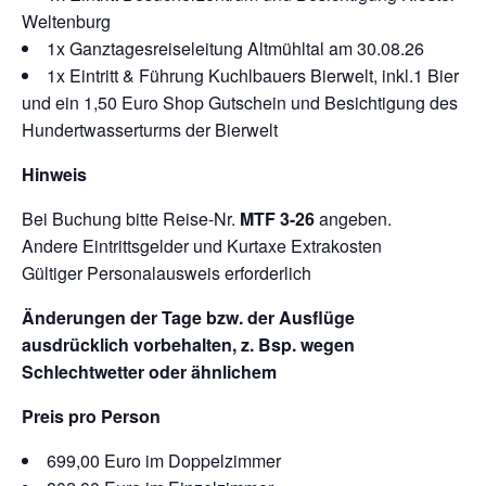
Weltenburg
1x Ganztagesreiseleitung Altmühltal am 30.08.26
1x Eintritt & Führung Kuchlbauers Bierwelt, inkl.1 Bier
und ein 1,50 Euro Shop Gutschein und Besichtigung des
Hundertwasserturms der Bierwelt
Hinweis
Bei Buchung bitte Reise-Nr.
MTF 3-26
angeben.
Andere Eintrittsgelder und Kurtaxe Extrakosten
Gültiger Personalausweis erforderlich
Änderungen der Tage bzw. der Ausflüge
ausdrücklich vorbehalten, z. Bsp. wegen
Schlechtwetter oder ähnlichem
Preis pro Person
699,00 Euro im Doppelzimmer