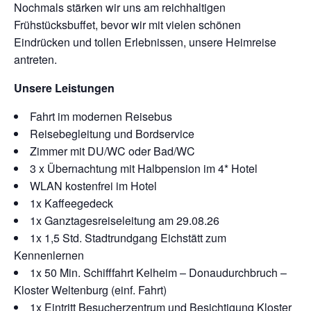
Nochmals stärken wir uns am reichhaltigen
Frühstücksbuffet, bevor wir mit vielen schönen
Eindrücken und tollen Erlebnissen, unsere Heimreise
antreten.
Unsere Leistungen
Fahrt im modernen Reisebus
Reisebegleitung und Bordservice
Zimmer mit DU/WC oder Bad/WC
3 x Übernachtung mit Halbpension im 4* Hotel
WLAN kostenfrei im Hotel
1x Kaffeegedeck
1x Ganztagesreiseleitung am 29.08.26
1x 1,5 Std. Stadtrundgang Eichstätt zum
Kennenlernen
1x 50 Min. Schifffahrt Kelheim – Donaudurchbruch –
Kloster Weltenburg (einf. Fahrt)
1x Eintritt Besucherzentrum und Besichtigung Kloster