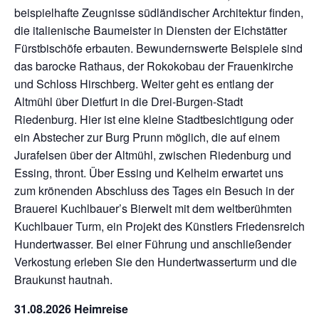
beispielhafte Zeugnisse südländischer Architektur finden,
die italienische Baumeister in Diensten der Eichstätter
Fürstbischöfe erbauten. Bewundernswerte Beispiele sind
das barocke Rathaus, der Rokokobau der Frauenkirche
und Schloss Hirschberg. Weiter geht es entlang der
Altmühl über Dietfurt in die Drei-Burgen-Stadt
Riedenburg. Hier ist eine kleine Stadtbesichtigung oder
ein Abstecher zur Burg Prunn möglich, die auf einem
Jurafelsen über der Altmühl, zwischen Riedenburg und
Essing, thront. Über Essing und Kelheim erwartet uns
zum krönenden Abschluss des Tages ein Besuch in der
Brauerei Kuchlbauer’s Bierwelt mit dem weltberühmten
Kuchlbauer Turm, ein Projekt des Künstlers Friedensreich
Hundertwasser. Bei einer Führung und anschließender
Verkostung erleben Sie den Hundertwasserturm und die
Braukunst hautnah.
31.08.2026 Heimreise