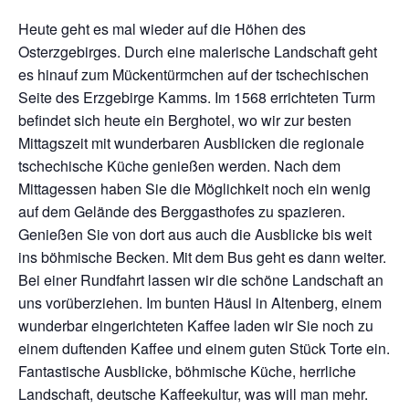
Heute geht es mal wieder auf die Höhen des
Osterzgebirges. Durch eine malerische Landschaft geht
es hinauf zum Mückentürmchen auf der tschechischen
Seite des Erzgebirge Kamms. Im 1568 errichteten Turm
befindet sich heute ein Berghotel, wo wir zur besten
Mittagszeit mit wunderbaren Ausblicken die regionale
tschechische Küche genießen werden. Nach dem
Mittagessen haben Sie die Möglichkeit noch ein wenig
auf dem Gelände des Berggasthofes zu spazieren.
Genießen Sie von dort aus auch die Ausblicke bis weit
ins böhmische Becken. Mit dem Bus geht es dann weiter.
Bei einer Rundfahrt lassen wir die schöne Landschaft an
uns vorüberziehen. Im bunten Häusl in Altenberg, einem
wunderbar eingerichteten Kaffee laden wir Sie noch zu
einem duftenden Kaffee und einem guten Stück Torte ein.
Fantastische Ausblicke, böhmische Küche, herrliche
Landschaft, deutsche Kaffeekultur, was will man mehr.