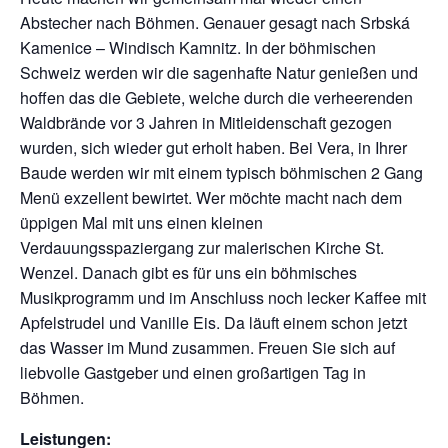
Abstecher nach Böhmen. Genauer gesagt nach Srbská
Kamenice – Windisch Kamnitz. In der böhmischen
Schweiz werden wir die sagenhafte Natur genießen und
hoffen das die Gebiete, welche durch die verheerenden
Waldbrände vor 3 Jahren in Mitleidenschaft gezogen
wurden, sich wieder gut erholt haben. Bei Vera, in Ihrer
Baude werden wir mit einem typisch böhmischen 2 Gang
Menü exzellent bewirtet. Wer möchte macht nach dem
üppigen Mal mit uns einen kleinen
Verdauungsspaziergang zur malerischen Kirche St.
Wenzel. Danach gibt es für uns ein böhmisches
Musikprogramm und im Anschluss noch lecker Kaffee mit
Apfelstrudel und Vanille Eis. Da läuft einem schon jetzt
das Wasser im Mund zusammen. Freuen Sie sich auf
liebvolle Gastgeber und einen großartigen Tag in
Böhmen.
Leistungen: