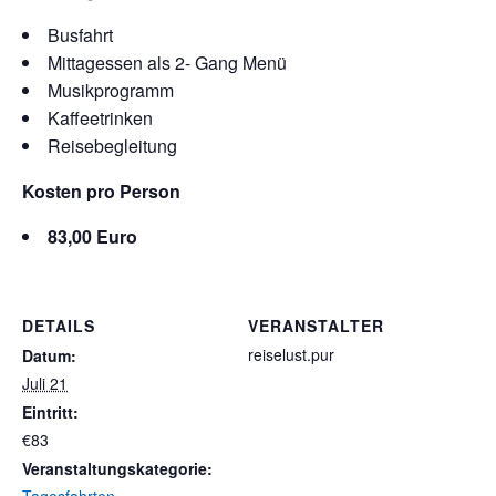
Busfahrt
Mittagessen als 2- Gang Menü
Musikprogramm
Kaffeetrinken
Reisebegleitung
Kosten pro Person
83,00 Euro
DETAILS
VERANSTALTER
reiselust.pur
Datum:
Juli 21
Eintritt:
€83
Veranstaltungskategorie: