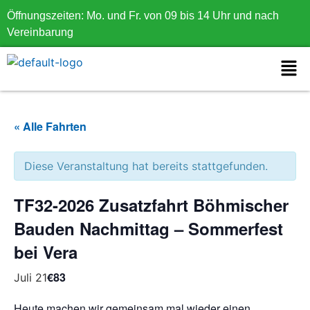
Öffnungszeiten: Mo. und Fr. von 09 bis 14 Uhr und nach
Vereinbarung
« Alle Fahrten
Diese Veranstaltung hat bereits stattgefunden.
TF32-2026 Zusatzfahrt Böhmischer
Bauden Nachmittag – Sommerfest
bei Vera
€83
Juli 21
Heute machen wir gemeinsam mal wieder einen